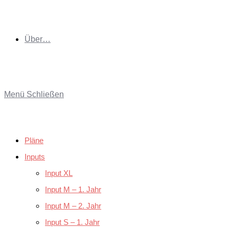
Über…
Menü
Schließen
Pläne
Inputs
Input XL
Input M – 1. Jahr
Input M – 2. Jahr
Input S – 1. Jahr