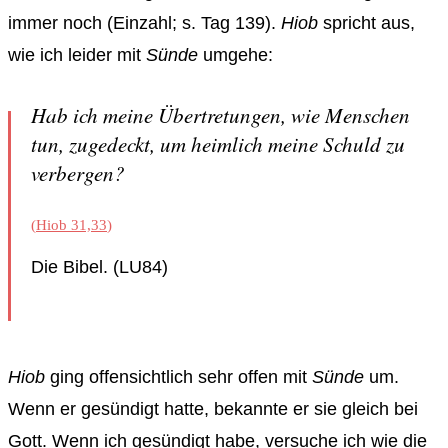
immer noch (Einzahl; s. Tag 139).
Hiob
spricht aus,
wie ich leider mit
Sünde
umgehe:
Hab ich meine Übertretungen, wie Menschen
tun, zugedeckt, um heimlich meine Schuld zu
verbergen?
(
Hiob 31,33
)
Die Bibel. (LU84)
Hiob
ging offensichtlich sehr offen mit
Sünde
um.
Wenn er gesündigt hatte, bekannte er sie gleich bei
Gott. Wenn ich gesündigt habe, versuche ich wie die