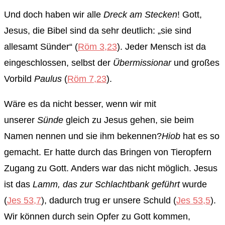
Und doch haben wir alle
Dreck am Stecken
! Gott,
Jesus, die Bibel sind da sehr deutlich: „sie sind
allesamt Sünder“ (
Röm 3,23
). Jeder Mensch ist da
eingeschlossen, selbst der
Übermissionar
und großes
Vorbild
Paulus
(
Röm 7,23
).
Wäre es da nicht besser, wenn wir mit
unserer
Sünde
gleich zu Jesus gehen, sie beim
Namen nennen und sie ihm bekennen?
Hiob
hat es so
gemacht. Er hatte durch das Bringen von Tieropfern
Zugang zu Gott. Anders war das nicht möglich. Jesus
ist das
Lamm, das zur Schlachtbank geführt
wurde
(
Jes 53,7
), dadurch trug er unsere Schuld (
Jes 53,5
).
Wir können durch sein Opfer zu Gott kommen,