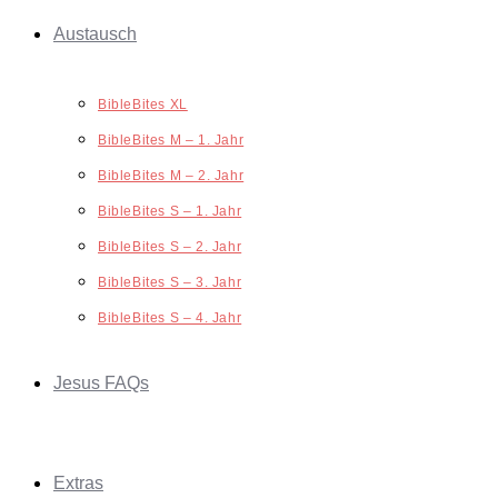
Austausch
BibleBites XL
BibleBites M – 1. Jahr
BibleBites M – 2. Jahr
BibleBites S – 1. Jahr
BibleBites S – 2. Jahr
BibleBites S – 3. Jahr
BibleBites S – 4. Jahr
Jesus FAQs
Extras