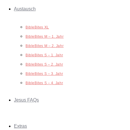
Austausch
BibleBites XL
BibleBites M – 1. Jahr
BibleBites M – 2. Jahr
BibleBites S – 1. Jahr
BibleBites S – 2. Jahr
BibleBites S – 3. Jahr
BibleBites S – 4. Jahr
Jesus FAQs
Extras