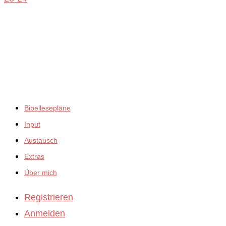
ansehen
empfiehlt:
Bibellesepläne
Input
Austausch
Extras
Über mich
Registrieren
Anmelden