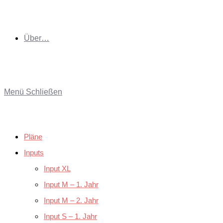
Über…
Menü
Schließen
Pläne
Inputs
Input XL
Input M – 1. Jahr
Input M – 2. Jahr
Input S – 1. Jahr