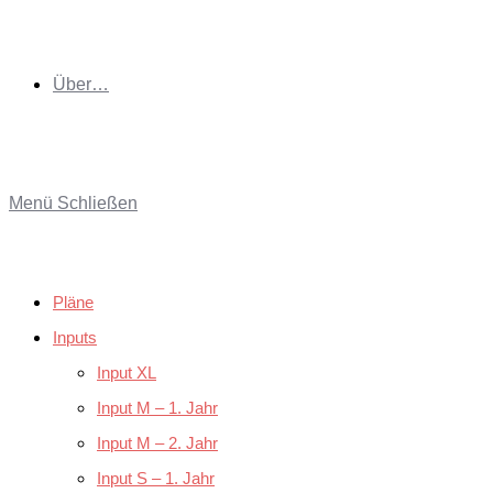
Über…
Menü
Schließen
Pläne
Inputs
Input XL
Input M – 1. Jahr
Input M – 2. Jahr
Input S – 1. Jahr