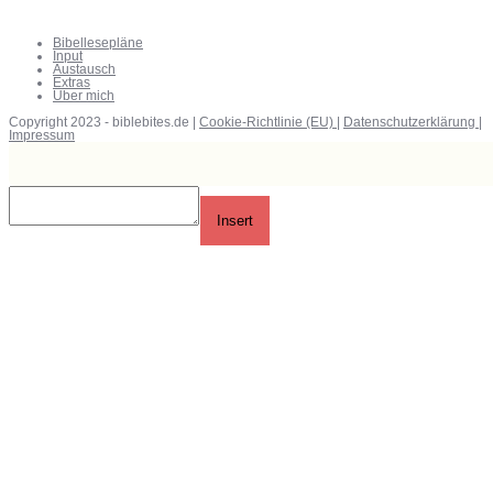
Bibellesepläne
Input
Austausch
Extras
Über mich
Copyright 2023 - biblebites.de |
Cookie-Richtlinie (EU)
|
Datenschutzerklärung
|
Impressum
Insert