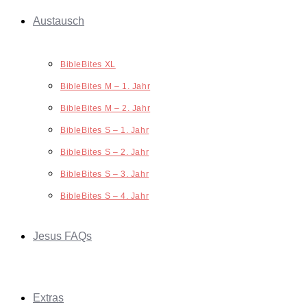
Austausch
BibleBites XL
BibleBites M – 1. Jahr
BibleBites M – 2. Jahr
BibleBites S – 1. Jahr
BibleBites S – 2. Jahr
BibleBites S – 3. Jahr
BibleBites S – 4. Jahr
Jesus FAQs
Extras