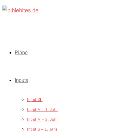
Zum
Inhalt
springen
Pläne
Inputs
Input XL
Input M – 1. Jahr
Input M – 2. Jahr
Input S – 1. Jahr