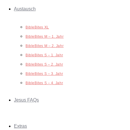
Austausch
BibleBites XL
BibleBites M – 1. Jahr
BibleBites M – 2. Jahr
BibleBites S – 1. Jahr
BibleBites S – 2. Jahr
BibleBites S – 3. Jahr
BibleBites S – 4. Jahr
Jesus FAQs
Extras