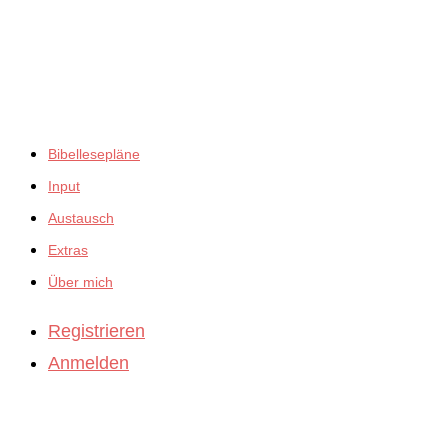
empfiehlt:
Bibellesepläne
Input
Austausch
Extras
Über mich
Registrieren
Anmelden
BibleBites