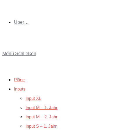
Über…
Menü
Schließen
Pläne
Inputs
Input XL
Input M – 1. Jahr
Input M – 2. Jahr
Input S – 1. Jahr