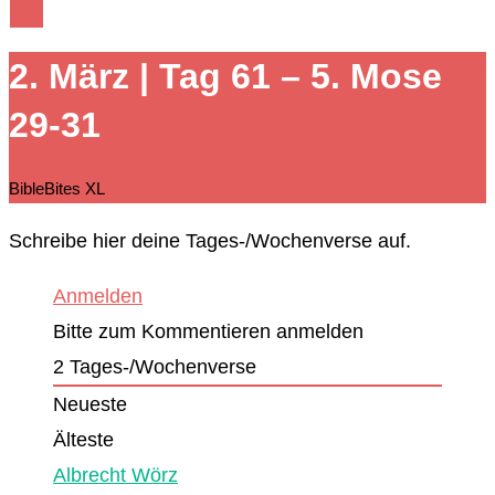
2. März | Tag 61 – 5. Mose
29-31
BibleBites XL
Schreibe hier deine Tages-/Wochenverse auf.
Anmelden
Bitte zum Kommentieren anmelden
2
Tages-/Wochenverse
Neueste
Älteste
Albrecht Wörz