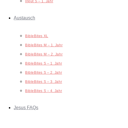
Input S – 1. Jahr
Austausch
BibleBites XL
BibleBites M – 1. Jahr
BibleBites M – 2. Jahr
BibleBites S – 1. Jahr
BibleBites S – 2. Jahr
BibleBites S – 3. Jahr
BibleBites S – 4. Jahr
Jesus FAQs