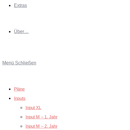
Extras
Über…
Menü
Schließen
Pläne
Inputs
Input XL
Input M – 1. Jahr
Input M – 2. Jahr