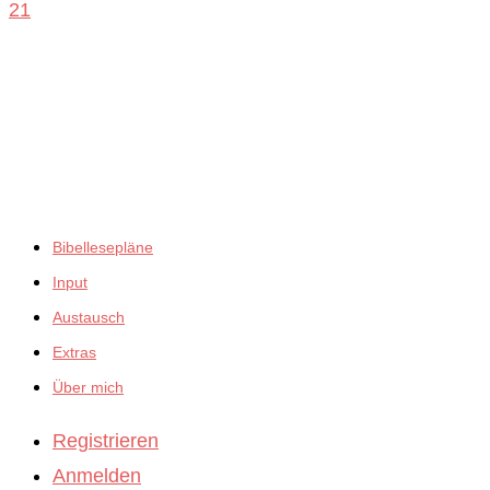
21
empfiehlt:
Bibellesepläne
Input
Austausch
Extras
Über mich
Registrieren
Anmelden