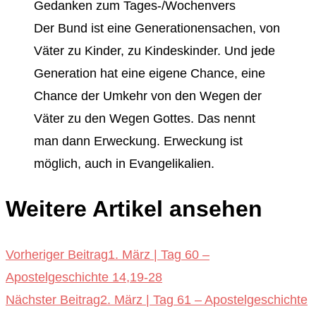
Gedanken zum Tages-/Wochenvers
Der Bund ist eine Generationensachen, von
Väter zu Kinder, zu Kindeskinder. Und jede
Generation hat eine eigene Chance, eine
Chance der Umkehr von den Wegen der
Väter zu den Wegen Gottes. Das nennt
man dann Erweckung. Erweckung ist
möglich, auch in Evangelikalien.
Weitere Artikel ansehen
Vorheriger Beitrag
1. März | Tag 60 –
Apostelgeschichte 14,19-28
Nächster Beitrag
2. März | Tag 61 – Apostelgeschichte