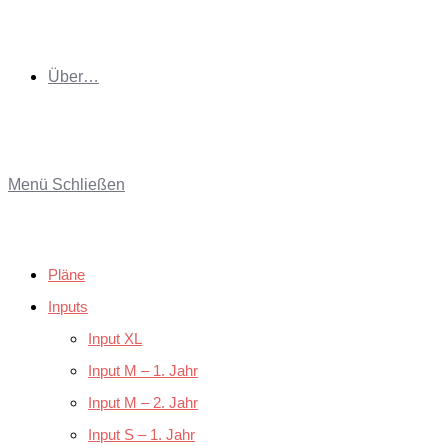
Über…
Menü
Schließen
Pläne
Inputs
Input XL
Input M – 1. Jahr
Input M – 2. Jahr
Input S – 1. Jahr