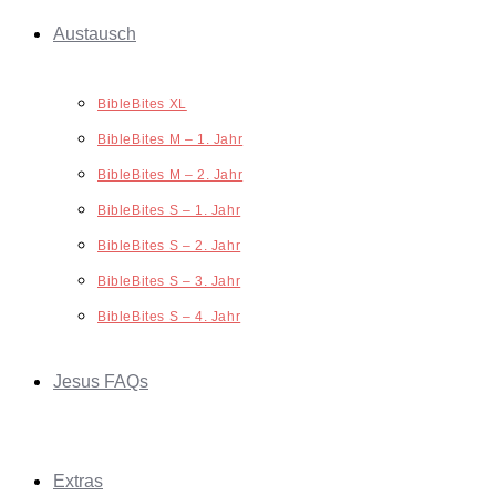
Austausch
BibleBites XL
BibleBites M – 1. Jahr
BibleBites M – 2. Jahr
BibleBites S – 1. Jahr
BibleBites S – 2. Jahr
BibleBites S – 3. Jahr
BibleBites S – 4. Jahr
Jesus FAQs
Extras