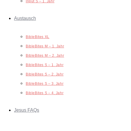
Input S – 1. Jahr
Austausch
BibleBites XL
BibleBites M – 1. Jahr
BibleBites M – 2. Jahr
BibleBites S – 1. Jahr
BibleBites S – 2. Jahr
BibleBites S – 3. Jahr
BibleBites S – 4. Jahr
Jesus FAQs