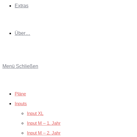
Extras
Über…
Menü
Schließen
Pläne
Inputs
Input XL
Input M – 1. Jahr
Input M – 2. Jahr