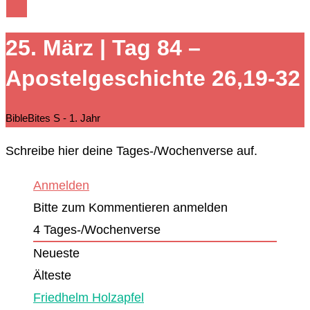
25. März | Tag 84 –
Apostelgeschichte 26,19-32
BibleBites S - 1. Jahr
Schreibe hier deine Tages-/Wochenverse auf.
Anmelden
Bitte zum Kommentieren anmelden
4
Tages-/Wochenverse
Neueste
Älteste
Friedhelm Holzapfel