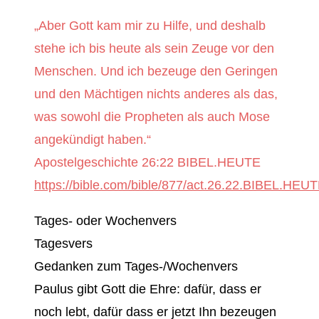
„Aber Gott kam mir zu Hilfe, und deshalb
stehe ich bis heute als sein Zeuge vor den
Menschen. Und ich bezeuge den Geringen
und den Mächtigen nichts anderes als das,
was sowohl die Propheten als auch Mose
angekündigt haben.“
‭‭Apostelgeschichte‬ ‭26:22‬ ‭BIBEL.HEUTE‬‬
https://bible.com/bible/877/act.26.22.BIBEL.HEU
Tages- oder Wochenvers
Tagesvers
Gedanken zum Tages-/Wochenvers
Paulus gibt Gott die Ehre: dafür, dass er
noch lebt, dafür dass er jetzt Ihn bezeugen