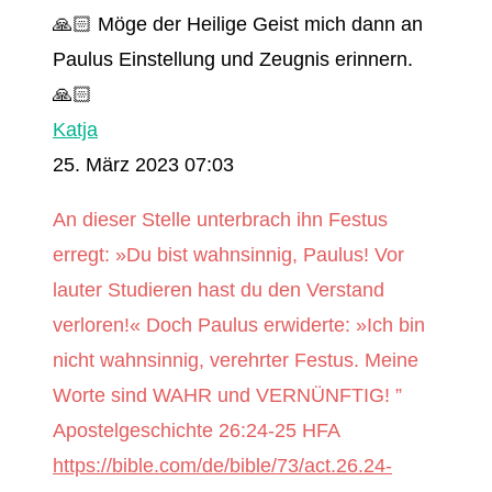
🙏🏻 Möge der Heilige Geist mich dann an
Paulus Einstellung und Zeugnis erinnern.
🙏🏻
Katja
25. März 2023 07:03
An dieser Stelle unterbrach ihn Festus
erregt: »Du bist wahnsinnig, Paulus! Vor
lauter Studieren hast du den Verstand
verloren!« Doch Paulus erwiderte: »Ich bin
nicht wahnsinnig, verehrter Festus. Meine
Worte sind WAHR und VERNÜNFTIG! ”
Apostelgeschichte 26:24‭-‬25 HFA
https://bible.com/de/bible/73/act.26.24-