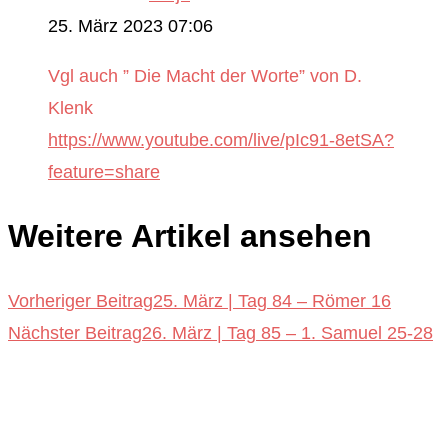
25. März 2023 07:06
Vgl auch ” Die Macht der Worte” von D.
Klenk
https://www.youtube.com/live/pIc91-8etSA?
feature=share
Weitere Artikel ansehen
Vorheriger Beitrag
25. März | Tag 84 – Römer 16
Nächster Beitrag
26. März | Tag 85 – 1. Samuel 25-28