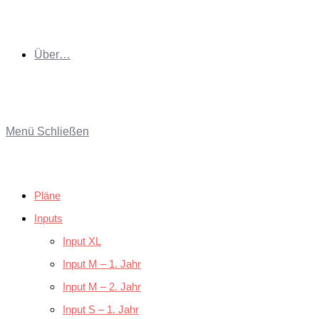
Über…
Menü
Schließen
Pläne
Inputs
Input XL
Input M – 1. Jahr
Input M – 2. Jahr
Input S – 1. Jahr