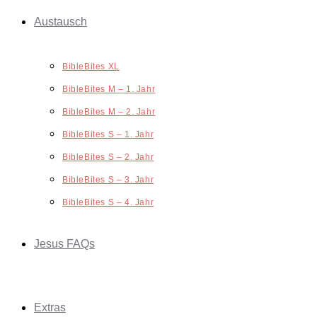
Austausch
BibleBites XL
BibleBites M – 1. Jahr
BibleBites M – 2. Jahr
BibleBites S – 1. Jahr
BibleBites S – 2. Jahr
BibleBites S – 3. Jahr
BibleBites S – 4. Jahr
Jesus FAQs
Extras