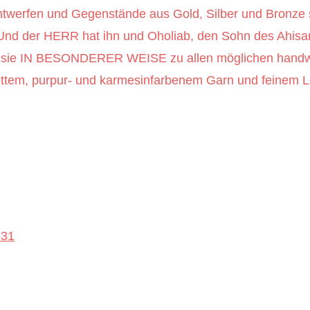
twerfen und Gegenstände aus Gold, Silber und Bronze s
34 Und der HERR hat ihn und Oholiab, den Sohn des Ah
t sie IN BESONDERER WEISE zu allen möglichen handw
lettem, purpur- und karmesinfarbenem Garn und feinem L
-31