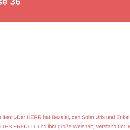
se 36
eliten: »Der HERR hat Bezalel, den Sohn Uris und Enk
ES ERFÜLLT und ihm große Weisheit, Verstand und Kö