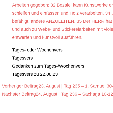
Arbeiten gegeben: 32 Bezalel kann Kunstwerke en
schleifen und einfassen und Holz verarbeiten. 
befähigt, andere ANZULEITEN. 35 Der HERR ha
und auch zu Webe- und Stickereiarbeiten mit vio
entwerfen und kunstvoll ausführen.
Tages- oder Wochenvers
Tagesvers
Gedanken zum Tages-/Wochenvers
Tagesvers zu 22.08.23
Weitere
Vorheriger Beitrag
23. August | Tag 235 – 1. Samuel 30
Nächster Beitrag
24. August | Tag 236 – Sacharja 10-12
Artikel
ansehen