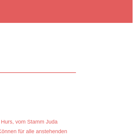
el Hurs, vom Stamm Juda
nnen für alle anstehenden