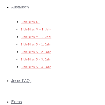
Austausch
BibleBites XL
BibleBites M – 1. Jahr
BibleBites M – 2. Jahr
BibleBites S – 1. Jahr
BibleBites S – 2. Jahr
BibleBites S – 3. Jahr
BibleBites S – 4. Jahr
Jesus FAQs
Extras