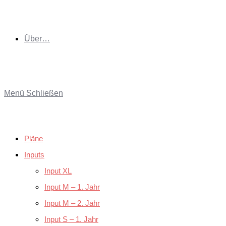
Über…
Menü
Schließen
Pläne
Inputs
Input XL
Input M – 1. Jahr
Input M – 2. Jahr
Input S – 1. Jahr