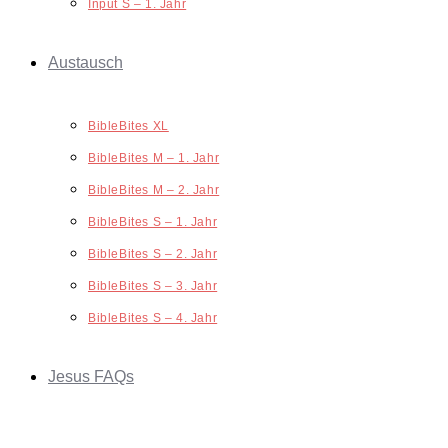
Input S – 1. Jahr
Austausch
BibleBites XL
BibleBites M – 1. Jahr
BibleBites M – 2. Jahr
BibleBites S – 1. Jahr
BibleBites S – 2. Jahr
BibleBites S – 3. Jahr
BibleBites S – 4. Jahr
Jesus FAQs