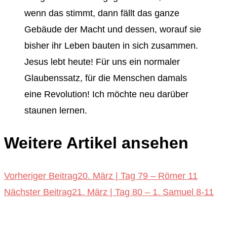
wenn das stimmt, dann fällt das ganze
Gebäude der Macht und dessen, worauf sie
bisher ihr Leben bauten in sich zusammen.
Jesus lebt heute! Für uns ein normaler
Glaubenssatz, für die Menschen damals
eine Revolution! Ich möchte neu darüber
staunen lernen.
Weitere Artikel ansehen
Vorheriger Beitrag
20. März | Tag 79 – Römer 11
Nächster Beitrag
21. März | Tag 80 – 1. Samuel 8-11