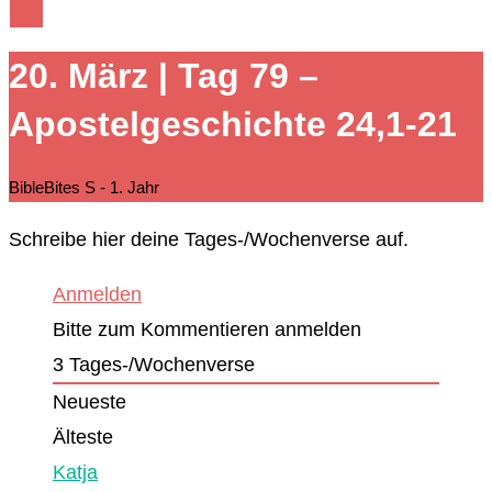
20. März | Tag 79 –
Apostelgeschichte 24,1-21
BibleBites S - 1. Jahr
Schreibe hier deine Tages-/Wochenverse auf.
Anmelden
Bitte zum Kommentieren anmelden
3
Tages-/Wochenverse
Neueste
Älteste
Katja