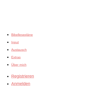
empfiehlt:
Bibellesepläne
Input
Austausch
Extras
Über mich
Registrieren
Anmelden
BibleBites