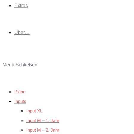
Extras
Über…
Menü
Schließen
Pläne
Inputs
Input XL
Input M – 1. Jahr
Input M – 2. Jahr