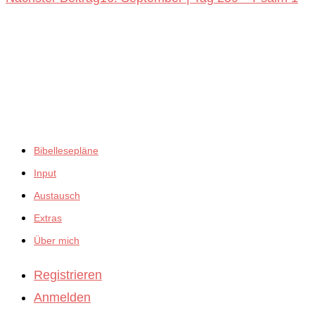
ansehen
empfiehlt:
Bibellesepläne
Input
Austausch
Extras
Über mich
Registrieren
Anmelden