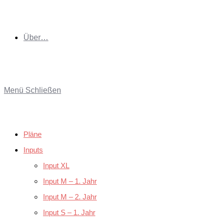
Über…
Menü
Schließen
Pläne
Inputs
Input XL
Input M – 1. Jahr
Input M – 2. Jahr
Input S – 1. Jahr