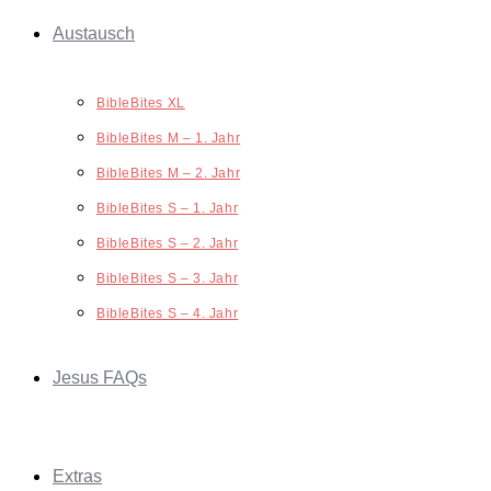
Austausch
BibleBites XL
BibleBites M – 1. Jahr
BibleBites M – 2. Jahr
BibleBites S – 1. Jahr
BibleBites S – 2. Jahr
BibleBites S – 3. Jahr
BibleBites S – 4. Jahr
Jesus FAQs
Extras