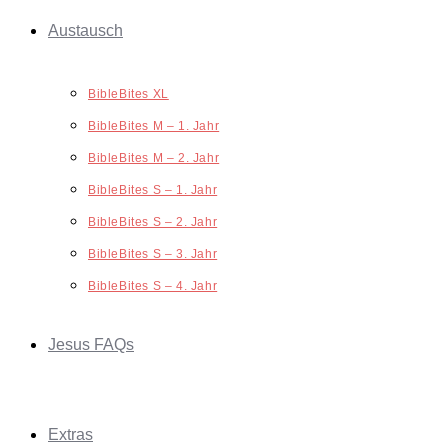
Austausch
BibleBites XL
BibleBites M – 1. Jahr
BibleBites M – 2. Jahr
BibleBites S – 1. Jahr
BibleBites S – 2. Jahr
BibleBites S – 3. Jahr
BibleBites S – 4. Jahr
Jesus FAQs
Extras