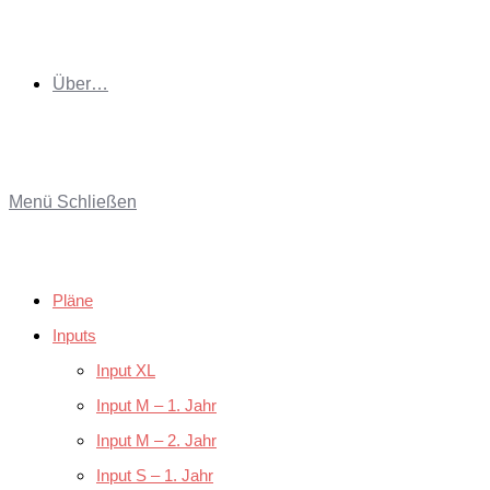
Über…
Menü
Schließen
Pläne
Inputs
Input XL
Input M – 1. Jahr
Input M – 2. Jahr
Input S – 1. Jahr