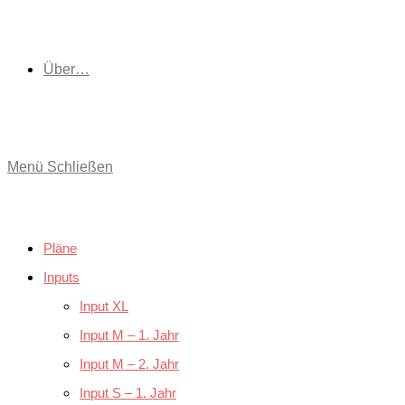
Über…
Menü
Schließen
Pläne
Inputs
Input XL
Input M – 1. Jahr
Input M – 2. Jahr
Input S – 1. Jahr