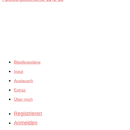
ansehen
empfiehlt:
Bibellesepläne
Input
Austausch
Extras
Über mich
Registrieren
Anmelden