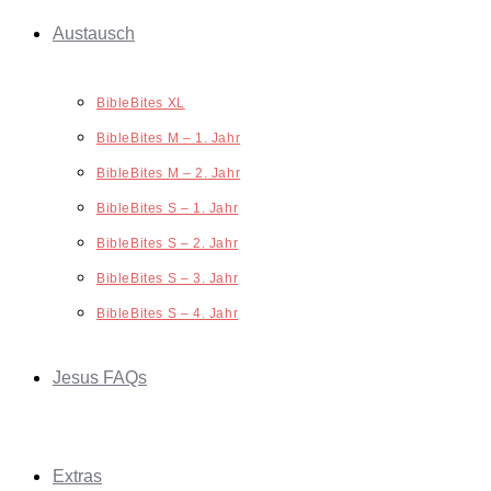
Austausch
BibleBites XL
BibleBites M – 1. Jahr
BibleBites M – 2. Jahr
BibleBites S – 1. Jahr
BibleBites S – 2. Jahr
BibleBites S – 3. Jahr
BibleBites S – 4. Jahr
Jesus FAQs
Extras