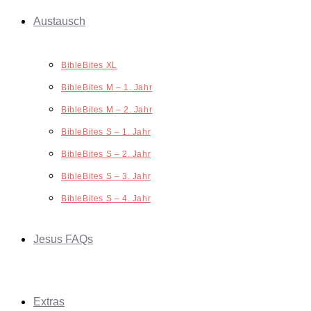
Austausch
BibleBites XL
BibleBites M – 1. Jahr
BibleBites M – 2. Jahr
BibleBites S – 1. Jahr
BibleBites S – 2. Jahr
BibleBites S – 3. Jahr
BibleBites S – 4. Jahr
Jesus FAQs
Extras