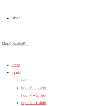
Über…
Menü
Schließen
Pläne
Inputs
Input XL
Input M – 1. Jahr
Input M – 2. Jahr
Input S – 1. Jahr