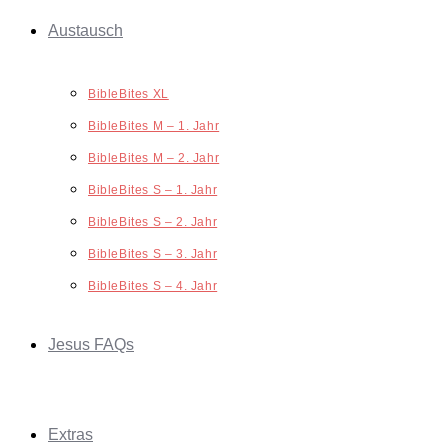
Austausch
BibleBites XL
BibleBites M – 1. Jahr
BibleBites M – 2. Jahr
BibleBites S – 1. Jahr
BibleBites S – 2. Jahr
BibleBites S – 3. Jahr
BibleBites S – 4. Jahr
Jesus FAQs
Extras