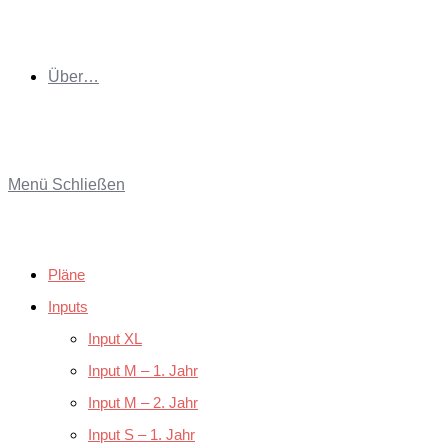
Über…
Menü
Schließen
Pläne
Inputs
Input XL
Input M – 1. Jahr
Input M – 2. Jahr
Input S – 1. Jahr